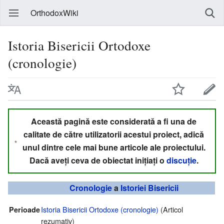
OrthodoxWiki
Istoria Bisericii Ortodoxe
(cronologie)
Această pagină este considerată a fi una de
calitate de către utilizatorii acestui proiect, adică
unul dintre cele mai bune articole ale proiectului.
Dacă aveți ceva de obiectat inițiați o
discuție
.
Cronologie
a
Istoriei Bisericii
Istoria Bisericii Ortodoxe (cronologie)
(Articol
Perioade
rezumativ)