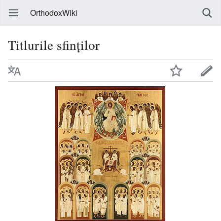
OrthodoxWiki
Titlurile sfinților