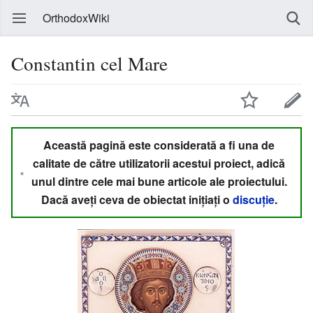
OrthodoxWiki
Constantin cel Mare
Această pagină este considerată a fi una de
calitate de către utilizatorii acestui proiect, adică
unul dintre cele mai bune articole ale proiectului.
Dacă aveți ceva de obiectat inițiați o
discuție
.