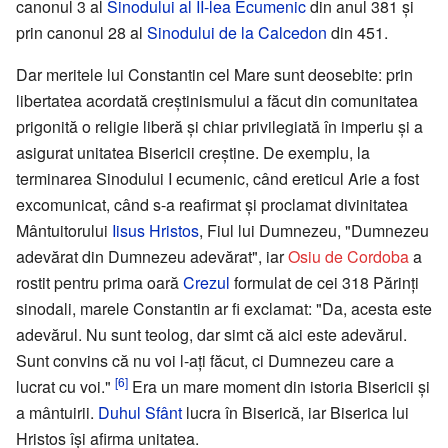
canonul 3 al
Sinodului al II-lea Ecumenic
din anul 381 și
prin canonul 28 al
Sinodului de la Calcedon
din 451.
Dar meritele lui Constantin cel Mare sunt deosebite: prin
libertatea acordată creștinismului a făcut din comunitatea
prigonită o religie liberă și chiar privilegiată în imperiu și a
asigurat unitatea Bisericii creștine. De exemplu, la
terminarea Sinodului I ecumenic, când ereticul Arie a fost
excomunicat, când s-a reafirmat și proclamat divinitatea
Mântuitorului
Iisus Hristos
, Fiul lui Dumnezeu, "Dumnezeu
adevărat din Dumnezeu adevărat", iar
Osiu de Cordoba
a
rostit pentru prima oară
Crezul
formulat de cei 318 Părinți
sinodali, marele Constantin ar fi exclamat: "Da, acesta este
adevărul. Nu sunt teolog, dar simt că aici este adevărul.
Sunt convins că nu voi l-ați făcut, ci Dumnezeu care a
[6]
lucrat cu voi."
Era un mare moment din istoria Bisericii și
a mântuirii.
Duhul Sfânt
lucra în Biserică, iar Biserica lui
Hristos își afirma unitatea.