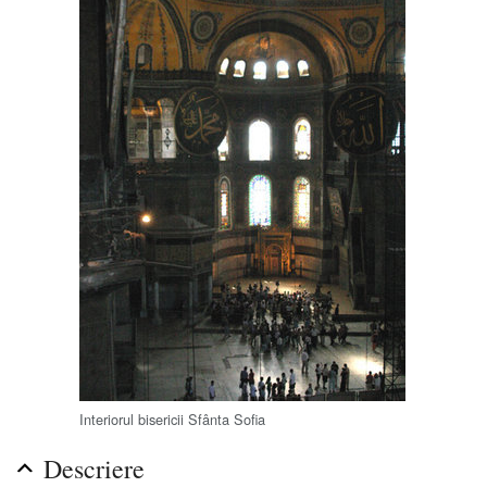
Interiorul bisericii Sfânta Sofia
Descriere