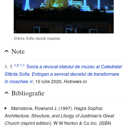
Sfânta Sofia văzută noaptea
Note
1,0
1,1
↑
Turcia a revocat statutul de muzeu al Catedralei
Sfânta Sofia. Erdogan a semnat decretul de transformare
în moschee.
, 10 iulie 2020,
Hotnews.ro
Bibliografie
Mainstone, Rowland J. (1997).
Hagia Sophia:
Architecture, Structure, and Liturgy of Justinian's Great
Church
(reprint edition). W W Norton & Co Inc. (ISBN