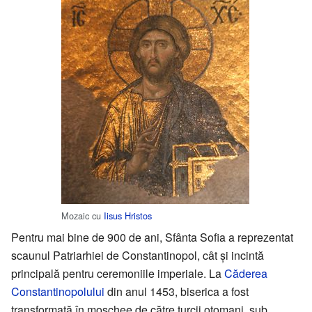
Mozaic cu
Iisus Hristos
Pentru mai bine de 900 de ani, Sfânta Sofia a reprezentat
scaunul Patriarhiei de Constantinopol, cât şi incintă
principală pentru ceremoniile imperiale. La
Căderea
Constantinopolului
din anul 1453, biserica a fost
transformată în moschee de către turcii otomani, sub