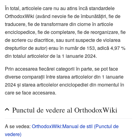
În total, articolele care nu au atins încă standardele
OrthodoxWiki (având nevoie fie de îmbunătățiri, fie de
traducere, fie de transformare din ciorne în articole
enciclopedice, fie de completare, fie de reorganizare, fie
de scriere cu diacritice, sau sunt suspecte de violarea
drepturilor de autor) erau în număr de 153, adică 4,97 %
din totalul articolelor de la 1 ianuarie 2024.
Prin accesarea fiecărei categorii în parte, se pot face
diverse comparații între starea articolelor din 1 ianuarie
2024 și starea articolelor enciclopediei din momentul în
care se face accesarea.
Punctul de vedere al OrthodoxWiki
A se vedea:
OrthodoxWiki:Manual de stil (Punctul de
vedere)