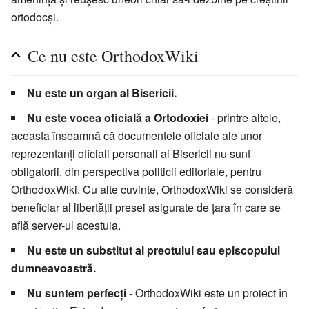
ortodocși.
Ce nu este OrthodoxWiki
Nu este un organ al Bisericii.
Nu este vocea oficială a Ortodoxiei
- printre altele,
aceasta înseamnă că documentele oficiale ale unor
reprezentanți oficiali personali ai Bisericii nu sunt
obligatorii, din perspectiva politicii editoriale, pentru
OrthodoxWiki. Cu alte cuvinte, OrthodoxWiki se consideră
beneficiar al libertății presei asigurate de țara în care se
află server-ul acestuia.
Nu este un substitut al preotului sau episcopului
dumneavoastră.
Nu suntem perfecți
- OrthodoxWiki este un proiect în