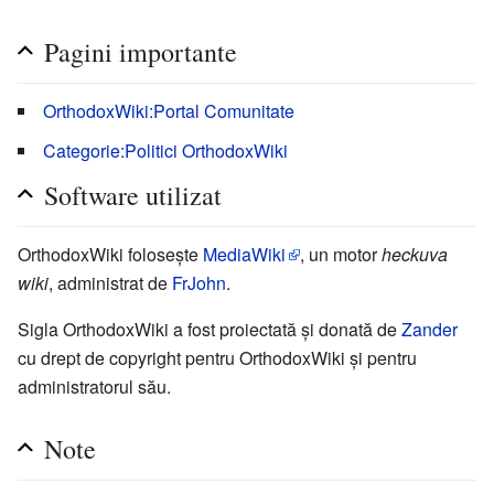
Pagini importante
OrthodoxWiki:Portal Comunitate
Categorie:Politici OrthodoxWiki
Software utilizat
OrthodoxWiki folosește
MediaWiki
, un motor
heckuva
wiki
, administrat de
FrJohn
.
Sigla OrthodoxWiki a fost proiectată și donată de
Zander
cu drept de copyright pentru OrthodoxWiki și pentru
administratorul său.
Note