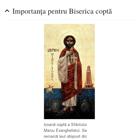
Importanța pentru Biserica coptă
Icoană coptă a Sfântului
Marcu Evanghelistul. Se
remarcă leul obișnuit din