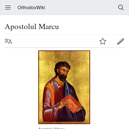
OrthodoxWiki
Apostolul Marcu
Apostolul Marcu