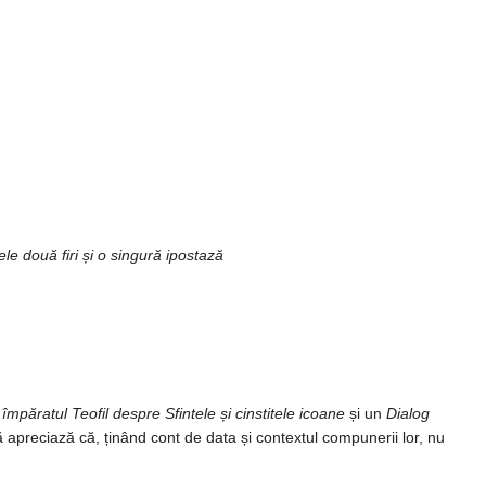
ele două firi și o singură ipostază
 împăratul Teofil despre Sfintele și cinstitele icoane
și un
Dialog
apreciază că, ținând cont de data și contextul compunerii lor, nu