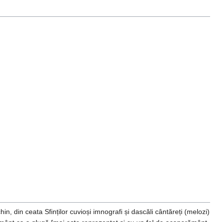
, din ceata Sfinților cuvioși imnografi și dascăli cântăreți (melozi)