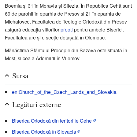
Boemia și 31 în Moravia și Silezia. În Republica Cehă sunt
69 de parohii în eparhia de Presov și 21 în eparhia de
Michalovce. Facultatea de Teologie Ortodoxă din Presov
asigură educația viitorilor
preoți
pentru ambele Biserici.
Facultatea are și o secție detașată în Olomouc.
Mănăstirea Sfântului Procopie din Sazava este situată în
Most, și cea a Adormirii în Vilemov.
Sursa
en:Church_of_the_Czech_Lands_and_Slovakia
Legături externe
Biserica Ortodoxă din teritoriile Cehe
Biserica Ortodoxă în Slovacia