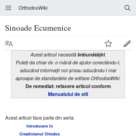
OrthodoxWiki
Sinoade Ecumenice
Acest articol necesită
îmbunătățiri
.
Puteți da chiar dv. o mână de ajutor corectându-l,
aducând informații noi și/sau aducându-l mai
aproape de standardele de editare OrthodoxWiki.
De remediat: refacere articol conform
Manualului de stil
Acest articol face parte din seria
Introducere în
Creștinismul Ortodox