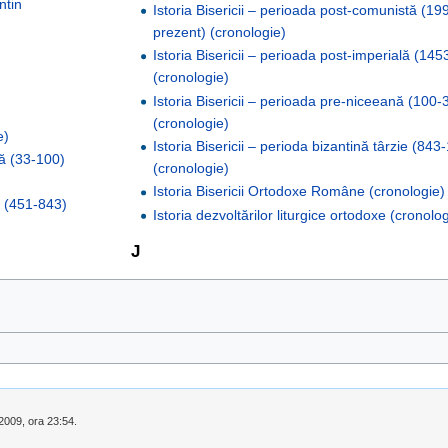
ntin
Istoria Bisericii – perioada post-comunistă (19
prezent) (cronologie)
Istoria Bisericii – perioada post-imperială (14
(cronologie)
Istoria Bisericii – perioada pre-niceeană (100-
(cronologie)
e)
Istoria Bisericii – perioda bizantină târzie (843
că (33-100)
(cronologie)
Istoria Bisericii Ortodoxe Române (cronologie)
nă (451-843)
Istoria dezvoltărilor liturgice ortodoxe (cronolo
J
 2009, ora 23:54.