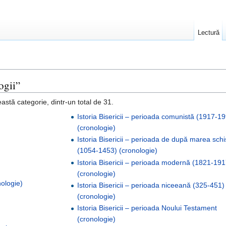
Lectură
ogii”
astă categorie, dintr-un total de 31.
Istoria Bisericii – perioada comunistă (1917-1
(cronologie)
Istoria Bisericii – perioada de după marea sch
(1054-1453) (cronologie)
Istoria Bisericii – perioada modernă (1821-191
(cronologie)
nologie)
Istoria Bisericii – perioada niceeană (325-451)
(cronologie)
Istoria Bisericii – perioada Noului Testament
(cronologie)