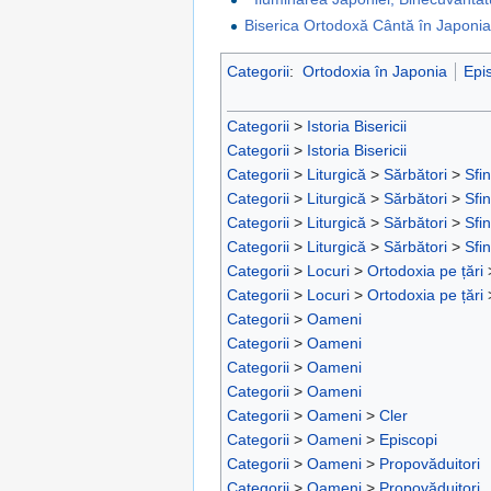
Biserica Ortodoxă Cântă în Japoni
Categorii
:
Ortodoxia în Japonia
Epi
Categorii
>
Istoria Bisericii
Categorii
>
Istoria Bisericii
Categorii
>
Liturgică
>
Sărbători
>
Sfin
Categorii
>
Liturgică
>
Sărbători
>
Sfin
Categorii
>
Liturgică
>
Sărbători
>
Sfin
Categorii
>
Liturgică
>
Sărbători
>
Sfin
Categorii
>
Locuri
>
Ortodoxia pe țări
Categorii
>
Locuri
>
Ortodoxia pe țări
Categorii
>
Oameni
Categorii
>
Oameni
Categorii
>
Oameni
Categorii
>
Oameni
Categorii
>
Oameni
>
Cler
Categorii
>
Oameni
>
Episcopi
Categorii
>
Oameni
>
Propovăduitori
Categorii
>
Oameni
>
Propovăduitori