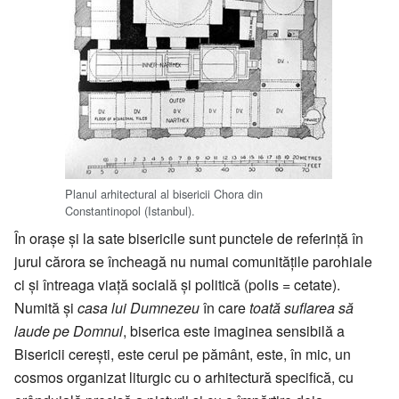
Planul arhitectural al bisericii Chora din
Constantinopol (Istanbul).
În orașe și la sate bisericile sunt punctele de referință în
jurul cărora se încheagă nu numai comunitățile parohiale
ci și întreaga viață socială și politică (polis = cetate).
Numită și
casa lui Dumnezeu
în care
toată suflarea să
laude pe Domnul
, biserica este imaginea sensibilă a
Bisericii cerești, este cerul pe pământ, este, în mic, un
cosmos organizat liturgic cu o arhitectură specifică, cu