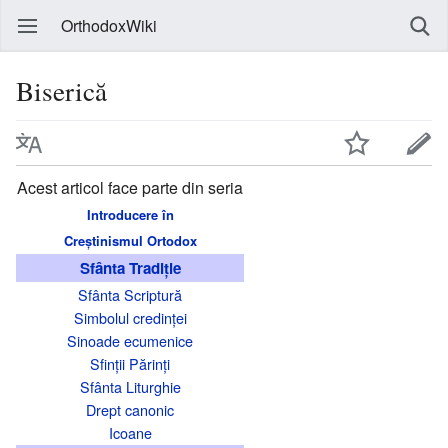
OrthodoxWiki
Biserică
Acest articol face parte din seria
Introducere în
Creștinismul Ortodox
Sfânta Tradiție
Sfânta Scriptură
Simbolul credinței
Sinoade ecumenice
Sfinții Părinți
Sfânta Liturghie
Drept canonic
Icoane