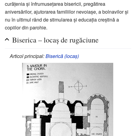
curățenia și înfrumusețarea bisericii, pregătirea
aniversărilor, ajutorarea familiilor nevoiașe, a bolnavilor și
nu în ultimul rând de stimularea și educația creștină a
copiilor din parohie.
Biserica – locaș de rugăciune
Articol principal:
Biserică (locaș)