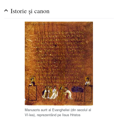
Istorie și canon
Manuscris aurit al Evangheliei (din secolul al
VI-lea), reprezentând pe Iisus Hristos