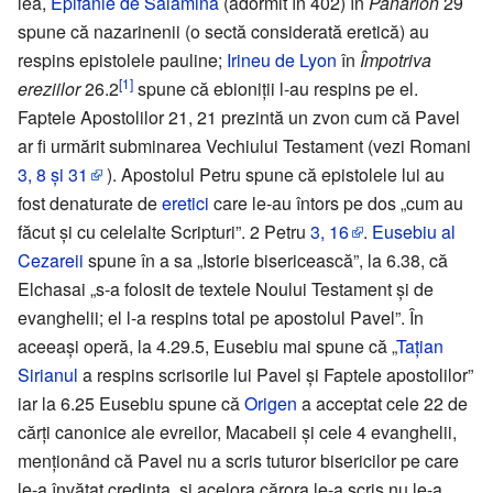
lea,
Epifanie de Salamina
(adormit în 402) în
Panarion
29
spune că nazarinenii (o sectă considerată eretică) au
respins epistolele pauline;
Irineu de Lyon
în
Împotriva
[1]
ereziilor
26.2
spune că ebioniții l-au respins pe el.
Faptele Apostolilor 21, 21 prezintă un zvon cum că Pavel
ar fi urmărit subminarea Vechiului Testament (vezi Romani
3, 8 și 31
). Apostolul Petru spune că epistolele lui au
fost denaturate de
eretici
care le-au întors pe dos „cum au
făcut și cu celelalte Scripturi”. 2 Petru
3, 16
.
Eusebiu al
Cezareii
spune în a sa „Istorie bisericească”, la 6.38, că
Elchasai „s-a folosit de textele Noului Testament și de
evanghelii; el l-a respins total pe apostolul Pavel”. În
aceeași operă, la 4.29.5, Eusebiu mai spune că „
Tațian
Sirianul
a respins scrisorile lui Pavel și Faptele apostolilor”
iar la 6.25 Eusebiu spune că
Origen
a acceptat cele 22 de
cărți canonice ale evreilor, Macabeii și cele 4 evanghelii,
menționând că Pavel nu a scris tuturor bisericilor pe care
le-a învățat credința, și acelora cărora le-a scris nu le-a