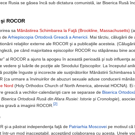
 Rusia se găsea încă sub dictatura comunistă, iar Biserica Rusă încă
ă şi ROCOR
orirea sa
Mănăstirea Schimbarea la Faţă (Brookline, Massachusetts)
(a
s de
Arhiepiscopia Ortodoxă Greacă a Americii
. Mai târziu, călugării de
ionării relaţiilor externe ale ROCOR şi a publicaţiile acesteia. (Călugăr
engleză, pe când majoritatea episcopilor ROCOR nu stăpâneau bine ace
ectar" al ROCOR a ajuns la apogeu în această perioadă
şi
sub influenţa ac
 vedere şi luările de poziţie ale Sinodului Episcopilor. La începutul anil
 poziţiile înguste şi incorecte ale susţinătorilor Mănăstirii Schimbarea 
ca urmare a învinuirilor de abuzuri sexuale aduse conducerii mănăstir
de Nord
(Holy Orthodox Church of North America, abreviat HOCNA). Ei s-
re greacă a vechilor-calendarişti care se separase de
Biserica Ortodox
i
Biserica Ortodoxă Rusă din Afara Rusiei: Istorie şi Cronologie
), asoci
[2]
rea gravă a imaginii ROCOR.
e
R şi-a păstrat independenţa faţă de
Patriarhia Moscovei
pe motivul că b
 într-un mod inacceptabil, acceptând colaborarea cu acesta. Unele vo