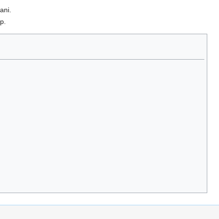
ani.
p.