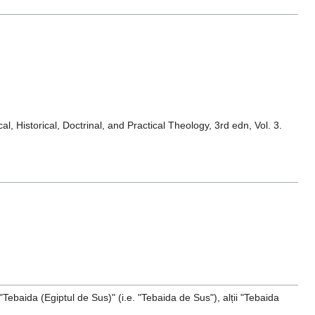
, Historical, Doctrinal, and Practical Theology, 3rd edn, Vol. 3.
Tebaida (Egiptul de Sus)" (i.e. "Tebaida de Sus"), alții "Tebaida