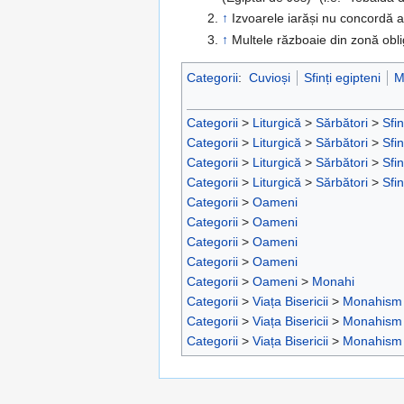
↑
Izvoarele iarăși nu concordă as
↑
Multele războaie din zonă obl
Categorii
:
Cuvioși
Sfinți egipteni
M
Categorii
>
Liturgică
>
Sărbători
>
Sfin
Categorii
>
Liturgică
>
Sărbători
>
Sfin
Categorii
>
Liturgică
>
Sărbători
>
Sfin
Categorii
>
Liturgică
>
Sărbători
>
Sfin
Categorii
>
Oameni
Categorii
>
Oameni
Categorii
>
Oameni
Categorii
>
Oameni
Categorii
>
Oameni
>
Monahi
Categorii
>
Viața Bisericii
>
Monahism
Categorii
>
Viața Bisericii
>
Monahism
Categorii
>
Viața Bisericii
>
Monahism