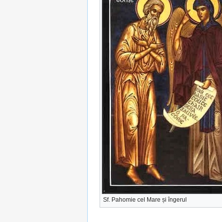
Sf. Pahomie cel Mare și îngerul