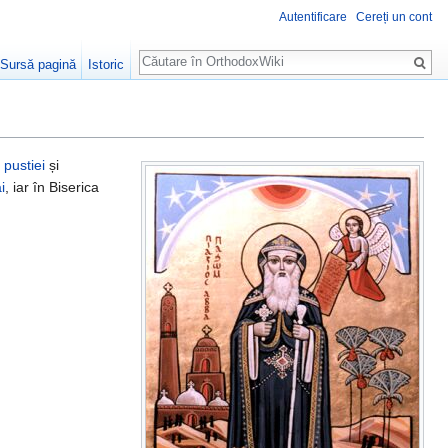
Autentificare
Cereți un cont
Căutare
Sursă pagină
Istoric
 pustiei
și
i
, iar în Biserica