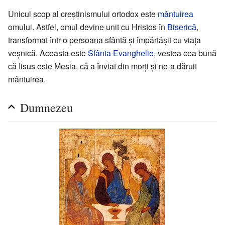
Unicul scop al creștinismului ortodox este
mântuirea
omului. Astfel, omul devine unit cu Hristos în
Biserică
,
transformat într-o persoana sfântă și împărtășit cu viața
veșnică. Aceasta este
Sfânta Evanghelie
, vestea cea bună
că Iisus este Mesia, că a înviat din morți și ne-a dăruit
mântuirea.
Dumnezeu