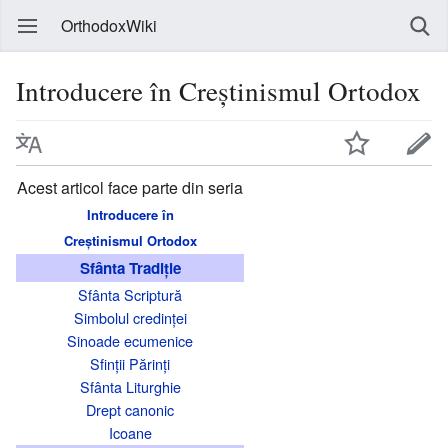
OrthodoxWiki
Introducere în Creștinismul Ortodox
Acest articol face parte din seria
Introducere în
Creștinismul Ortodox
Sfânta Tradiție
Sfânta Scriptură
Simbolul credinței
Sinoade ecumenice
Sfinții Părinți
Sfânta Liturghie
Drept canonic
Icoane