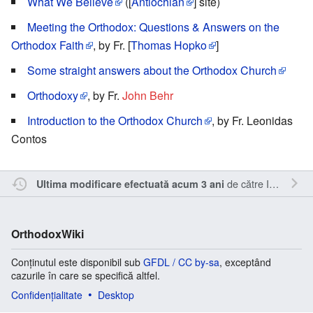
What We Believe
([
Antiochian
] site)
Meeting the Orthodox: Questions & Answers on the
Orthodox Faith
, by Fr. [
Thomas Hopko
]
Some straight answers about the Orthodox Church
Orthodoxy
, by Fr.
John Behr
Introduction to the Orthodox Church
, by Fr. Leonidas
Contos
de către
Inistea
.
Ultima modificare efectuată acum 3 ani
OrthodoxWiki
Conținutul este disponibil sub
GFDL / CC by-sa
, exceptând
cazurile în care se specifică altfel.
Confidențialitate
Desktop