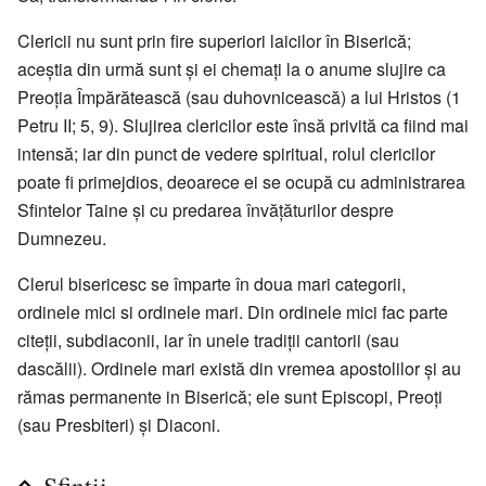
Clericii nu sunt prin fire superiori laicilor în Biserică;
aceștia din urmă sunt și ei chemați la o anume slujire ca
Preoția Împărătească (sau duhovnicească) a lui Hristos (1
Petru II; 5, 9). Slujirea clericilor este însă privită ca fiind mai
intensă; iar din punct de vedere spiritual, rolul clericilor
poate fi primejdios, deoarece ei se ocupă cu administrarea
Sfintelor Taine și cu predarea învățăturilor despre
Dumnezeu.
Clerul bisericesc se împarte în doua mari categorii,
ordinele mici si ordinele mari. Din ordinele mici fac parte
citeții, subdiaconii, iar în unele tradiții cantorii (sau
dascălii). Ordinele mari există din vremea apostolilor și au
rămas permanente in Biserică; ele sunt Episcopi, Preoți
(sau Presbiteri) și Diaconi.
Sfinții