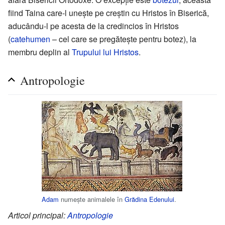
fiind Taina care-l unește pe creștin cu Hristos în Biserică,
aducându-l pe acesta de la credincios în Hristos
(
catehumen
– cel care se pregătește pentru botez), la
membru deplin al
Trupului lui Hristos
.
Antropologie
Adam
numește animalele în
Grădina Edenului
.
Articol principal:
Antropologie