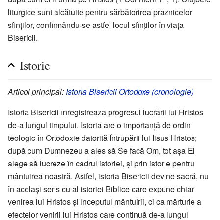
liturgice sunt alcătuite pentru sărbătorirea praznicelor
sfinților, confirmându-se astfel locul sfinților în viața
Bisericii.
Istorie
Articol principal:
Istoria Bisericii Ortodoxe (cronologie)
Istoria Bisericii înregistrează progresul lucrării lui Hristos
de-a lungul timpului. Istoria are o importanță de ordin
teologic în Ortodoxie datorită Întrupării lui Iisus Hristos;
după cum Dumnezeu a ales să Se facă Om, tot așa El
alege să lucreze în cadrul istoriei, și prin istorie pentru
mântuirea noastră. Astfel, istoria Bisericii devine sacră, nu
în același sens cu al istoriei Biblice care expune chiar
venirea lui Hristos și începutul mântuirii, ci ca mărturie a
efectelor venirii lui Hristos care continuă de-a lungul