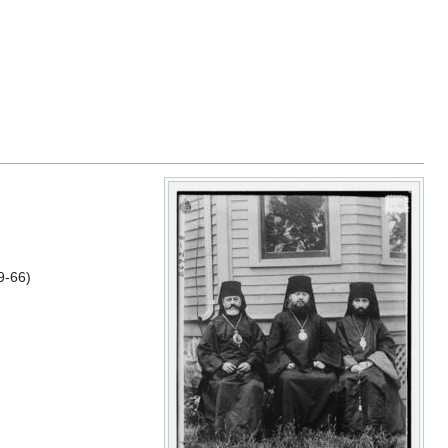
9-66)