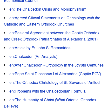
Ecumenical Council
en:The Chalcedon Crisis and Monophysitism
en:Agreed Official Statements on Christology with the
Catholic and Eastern Orthodox Churches
en:Pastoral Agreement between the Coptic Orthodox
and Greek Orthodox Patriarchates of Alexandria (2001)
en:Article by Fr. John S. Romanides
en:Chalcedon (An Analysis)
en:After Chalcedon - Orthodoxy in the 5th/6th Centuries
en:Pope Saint Dioscorus I of Alexandria (Coptic POV)
en:The Orthodox Christology of St. Severus of Antioch
en:Problems with the Chalcedonian Formula
en:The Humanity of Christ (What Oriental Orthodox
Believe)