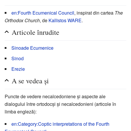
en:Fourth Ecumenical Council
, inspirat din cartea
The
Orthodox Church
, de
Kallistos WARE
.
Articole înrudite
Sinoade Ecumenice
Sinod
Erezie
A se vedea și
Puncte de vedere necalcedoniene și aspecte ale
dialogului între ortodocși și necalcedonieni (articole în
limba engleză):
en:Category:Coptic interpretations of the Fourth