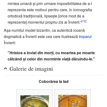
mintea umană și prin urmare imposibilitatea de a-l
reprezenta este motivul pentru care, în iconografia
ortodoxă tradițională, lipsește [orice mod de a
[12]
reprezenta] momentul propriu-zis al Învierii.”
Așa-numitul model bizantin, ca autentică icoană
dogmatică a Învierii este cea care ilustrează
troparul
Învierii:
"Hristos a înviat din morți, cu moartea pe moarte
călcând și celor din morminte viață dăruindu-le."
Galerie de imagini
Coborârea la Iad