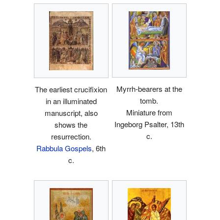
Myrrh-bearers at the
The earliest crucifixion
tomb.
in an illuminated
Miniature from
manuscript, also
Ingeborg Psalter, 13th
shows the
c.
resurrection.
Rabbula Gospels
, 6th
c.