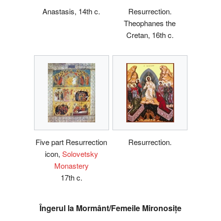
Anastasis, 14th c.
Resurrection.
Theophanes the
Cretan, 16th c.
Five part Resurrection
Resurrection.
icon,
Solovetsky
Monastery
17th c.
Îngerul la Mormânt/Femeile Mironosițe