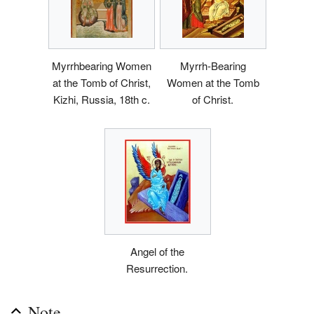
Myrrhbearing Women
Myrrh-Bearing
at the Tomb of Christ,
Women at the Tomb
Kizhi, Russia, 18th c.
of Christ.
Angel of the
Resurrection.
Note