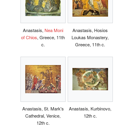
Anastasis,
Nea Moni
Anastasis, Hosios
of Chios
, Greece, 11th
Loukas Monastery,
c.
Greece, 11th c.
Anastasis, St. Mark's
Anastasis, Kurbinovo,
Cathedral, Venice,
12th c.
12th c.