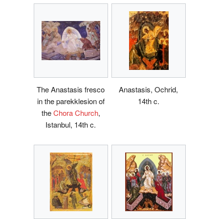
The Anastasis fresco
Anastasis, Ochrid,
in the parekklesion of
14th c.
the
Chora Church
,
Istanbul, 14th c.