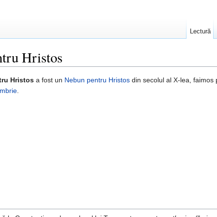
Lectură
tru Hristos
ru Hristos
a fost un
Nebun pentru Hristos
din secolul al X-lea, faimos
ombrie
.