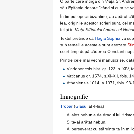
O parte care intrigă din
Viața
Sf. Andrei
său Epifanie despre "când și cum se va
În timpul epocii bizantine, au apărut c
lea, originile acestor scrieri sunt, cel
fel și în
Viața Sfântului Andrei cel Nebu
Textul pretinde că
Hagia Sophia
va supr
sub temeliile acesteia sunt așezate
Sfi
scurt timp după căderea Constantinopolu
Printre cele mai vechi manuscrise, dat
Vindobonesis hist. gr. 123, s. XIV, f
Vaticanus gr. 1574, s.XI-XII, fols. 1
Atheniensis 1014, a 1071, fols. 93
Imnografie
Tropar
(
Glasul
al 4-lea)
Ai ales nebunia de dragul lui Hristo
Și te-ai arătat nebun.
Ai perseverat cu stăruința ta în mijlo