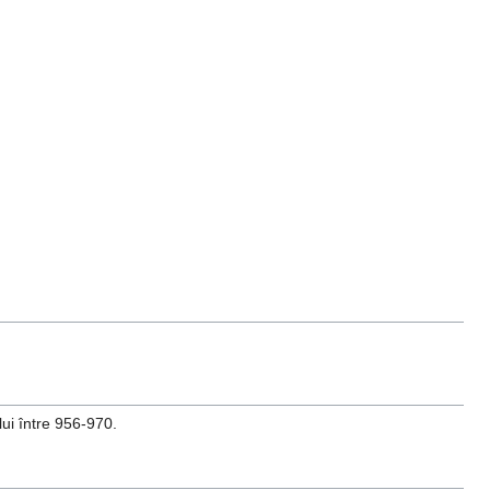
lui între 956-970.