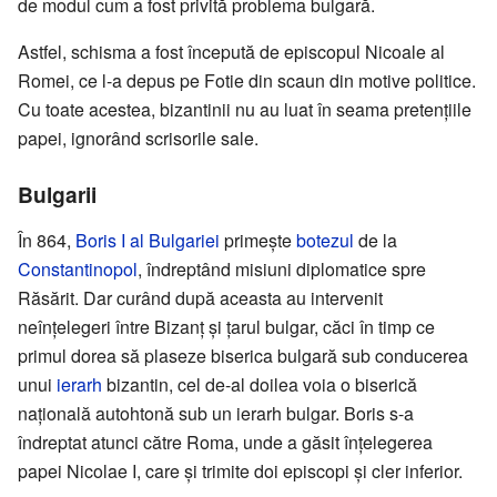
de modul cum a fost privită problema bulgară.
Astfel, schisma a fost începută de episcopul Nicoale al
Romei, ce l-a depus pe Fotie din scaun din motive politice.
Cu toate acestea, bizantinii nu au luat în seama pretențiile
papei, ignorând scrisorile sale.
Bulgarii
În 864,
Boris I al Bulgariei
primește
botezul
de la
Constantinopol
, îndreptând misiuni diplomatice spre
Răsărit. Dar curând după aceasta au intervenit
neînțelegeri între Bizanț și țarul bulgar, căci în timp ce
primul dorea să plaseze biserica bulgară sub conducerea
unui
ierarh
bizantin, cel de-al doilea voia o biserică
națională autohtonă sub un ierarh bulgar. Boris s-a
îndreptat atunci către Roma, unde a găsit înțelegerea
papei Nicolae I, care și trimite doi episcopi și cler inferior.