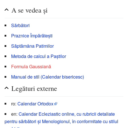
A se vedea și
Sărbători
Praznice Împărătești
Săptămâna Patimilor
Metoda de calcul a Paștilor
Formula Gaussiană
Manual de stil (Calendar bisericesc)
Legături externe
ro:
Calendar Ortodox
en:
Calendar Ecleziastic online, cu rubricii detaliate
pentru sărbători și Menologionul, în conformitate cu stilul