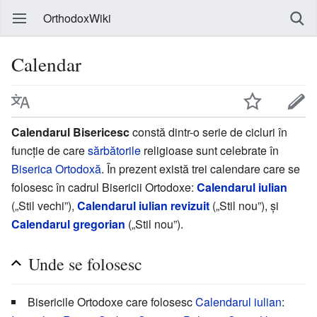
OrthodoxWiki
Calendar
Calendarul Bisericesc
constă dintr-o serie de cicluri în
funcție de care
sărbătorile
religioase sunt celebrate în
Biserica Ortodoxă
. În prezent există trei calendare care se
folosesc în cadrul Bisericii Ortodoxe:
Calendarul iulian
(„Stil vechi”),
Calendarul iulian revizuit
(„Stil nou”), și
Calendarul gregorian
(„Stil nou”).
Unde se folosesc
Bisericile Ortodoxe care folosesc
Calendarul iulian
: