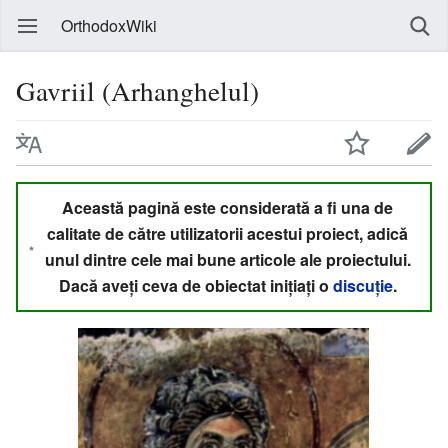
OrthodoxWiki
Gavriil (Arhanghelul)
Această pagină este considerată a fi una de
calitate de către utilizatorii acestui proiect, adică
unul dintre cele mai bune articole ale proiectului.
Dacă aveți ceva de obiectat inițiați o
discuție
.