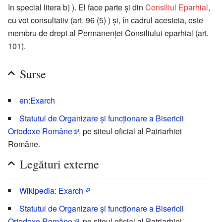
în special litera b) ). El face parte și din
Consiliul Eparhial
,
cu vot consultativ (art. 96 (5) ) și, în cadrul acesteia, este
membru de drept al Permanenței Consiliului eparhial (art.
101).
Surse
en:Exarch
Statutul de Organizare și funcționare a Bisericii
Ortodoxe Române
, pe siteul oficial al Patriarhiei
Române.
Legături externe
Wikipedia: Exarch
Statutul de Organizare și funcționare a Bisericii
Ortodoxe Române
, pe siteul oficial al Patriarhiei