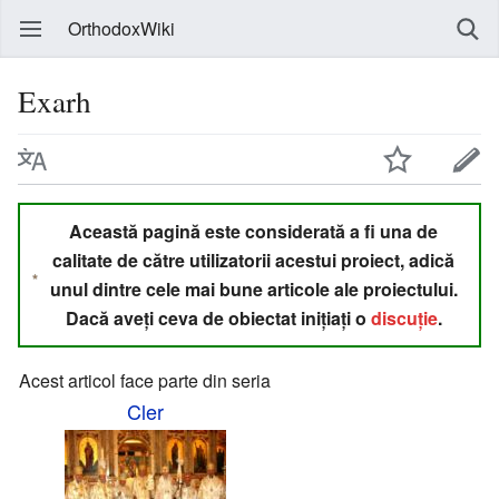
OrthodoxWiki
Exarh
Această pagină este considerată a fi una de
calitate de către utilizatorii acestui proiect, adică
unul dintre cele mai bune articole ale proiectului.
Dacă aveți ceva de obiectat inițiați o
discuție
.
Acest articol face parte din seria
Cler