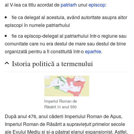
al V-lea ca titlu acordat de
patriarh
unui
episcop
:
fie ca delegat al acestuia, având autoritate asupra altor
episcopi în numele patriarhului
fie ca episcop-delegat al patriarhului într-o regiune sau
comunitate care nu era destul de mare sau destul de bine
organizată pentru a fi constituită într-o
eparhie
.
Istoria politică a termenului
Imperiul Roman de
Răsărit în anul 550
După anul 476, anul căderii Imperiului Roman de Apus,
Imperiul Roman de Răsărit a supraviețuit primelor secole
ale Evului Mediu și și-a păstrat elanul expansionist. Astfel,