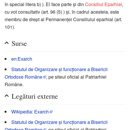
în special litera b) ). El face parte și din
Consiliul Eparhial
,
cu vot consultativ (art. 96 (5) ) și, în cadrul acesteia, este
membru de drept al Permanenței Consiliului eparhial (art.
101).
Surse
en:Exarch
Statutul de Organizare și funcționare a Bisericii
Ortodoxe Române
, pe siteul oficial al Patriarhiei
Române.
Legături externe
Wikipedia: Exarch
Statutul de Organizare și funcționare a Bisericii
Ortodoxe Române
, pe siteul oficial al Patriarhiei