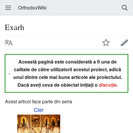
OrthodoxWiki
Exarh
Această pagină este considerată a fi una de
calitate de către utilizatorii acestui proiect, adică
unul dintre cele mai bune articole ale proiectului.
Dacă aveți ceva de obiectat inițiați o
discuție
.
Acest articol face parte din seria
Cler