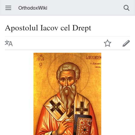
OrthodoxWiki
Apostolul Iacov cel Drept