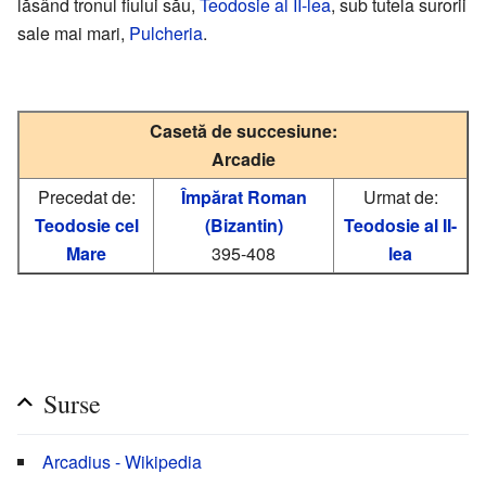
lăsând tronul fiului său,
Teodosie al II-lea
, sub tutela surorii
sale mai mari,
Pulcheria
.
Casetă de succesiune:
Arcadie
Precedat de:
Împărat Roman
Urmat de:
Teodosie cel
(Bizantin)
Teodosie al II-
Mare
395-408
lea
Surse
Arcadius - Wikipedia