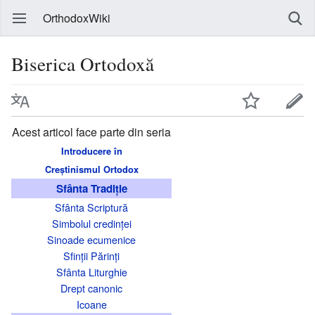
OrthodoxWiki
Biserica Ortodoxă
Acest articol face parte din seria
Introducere în
Creștinismul Ortodox
Sfânta Tradiție
Sfânta Scriptură
Simbolul credinței
Sinoade ecumenice
Sfinții Părinți
Sfânta Liturghie
Drept canonic
Icoane