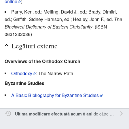
online
)
Parry, Ken, ed.; Melling, David J., ed.; Brady, Dimitri,
ed.; Griffith, Sidney Harrison, ed.; Healey, John F., ed.
The
Blackwell Dictionary of Eastern Christianity
. (ISBN
0631232036)
Legături externe
Overviews of the Orthodox Church
Orthodoxy
: The Narrow Path
Byzantine Studies
A Basic Bibliography for Byzantine Studies
de către
Cristianm
.
Ultima modificare efectuată acum 8 ani