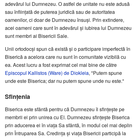
adevărul lui Dumnezeu. O astfel de unitate nu este adusă
sau înființată de puterea juridică sau de autoritatea
oamenilor, ci doar de Dumnezeu însuși. Prin extindere,
acei oameni care sunt în adevărul și iubirea lui Dumnezeu
sunt membri ai Bisericii Sale.
Unii ortodocși spun că există și o participare imperfectă în
Biserică a acelora care nu sunt în comunitate vizibilă cu
ea. Acest lucru a fost exprimat cel mai bine de către
Episcopul
Kallistos (Ware) de Diokleia
, "Putem spune
unde este Biserica; dar nu putem spune unde nu este."
Sfințenia
Biserica este sfântă pentru că Dumnezeu îi sfințește pe
membrii ei prin unirea cu El. Dumnezeu sfințește Biserica
prin aducerea ei în viața Sa sfântă, în modul cel mai deplin
prin Întruparea Sa. Credința și viața Bisericii participă la