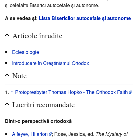
și celelalte Biserici autocefale și autonome.
A se vedea și:
Lista Bisericilor autocefale și autonome
Articole înrudite
Eclesiologie
Introducere în Creștinismul Ortodox
Note
↑
Protopresbyter Thomas Hopko - The Orthodox Faith
Lucrări recomandate
Dintr-o perspectivă ortodoxă
Alfeyev, Hilarion
; Rose, Jessica, ed.
The Mystery of