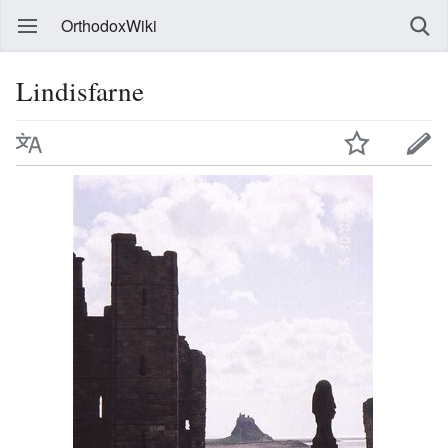
OrthodoxWiki
Lindisfarne