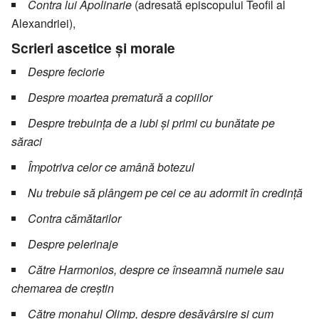
Contra lui Apolinarie
(adresată episcopului Teofil al
Alexandriei),
Scrieri ascetice și morale
Despre feciorie
Despre moartea prematură a copiilor
Despre trebuința de a iubi și primi cu bunătate pe
săraci
Împotriva celor ce amână botezul
Nu trebuie să plângem pe cei ce au adormit în credință
Contra cămătarilor
Despre pelerinaje
Către Harmonios, despre ce înseamnă numele sau
chemarea de creștin
Către monahul Olimp, despre desăvârșire şi cum