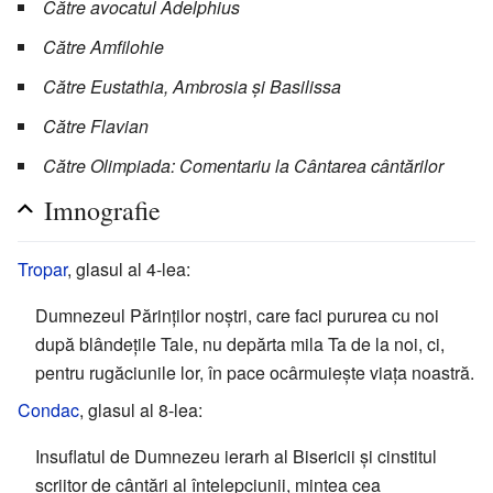
Către avocatul Adelphius
Către Amfilohie
Către Eustathia, Ambrosia și Basilissa
Către Flavian
Către Olimpiada: Comentariu la Cântarea cântărilor
Imnografie
Tropar
, glasul al 4-lea:
Dumnezeul Părinților noștri, care faci pururea cu noi
după blândețile Tale, nu depărta mila Ta de la noi, ci,
pentru rugăciunile lor, în pace ocârmuiește viața noastră.
Condac
, glasul al 8-lea:
Insuflatul de Dumnezeu ierarh al Bisericii și cinstitul
scriitor de cântări al înțelepciunii, mintea cea