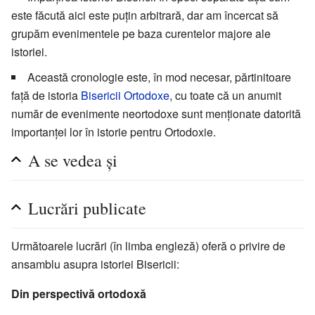
este făcută aici este puţin arbitrară, dar am încercat să
grupăm evenimentele pe baza curentelor majore ale
istoriei.
Această cronologie este, în mod necesar, părtinitoare
față de istoria
Bisericii Ortodoxe
, cu toate că un anumit
număr de evenimente neortodoxe sunt menţionate datorită
importanţei lor în istorie pentru Ortodoxie.
A se vedea şi
Lucrări publicate
Următoarele lucrări (în limba engleză) oferă o privire de
ansamblu asupra istoriei Bisericii:
Din perspectivă ortodoxă