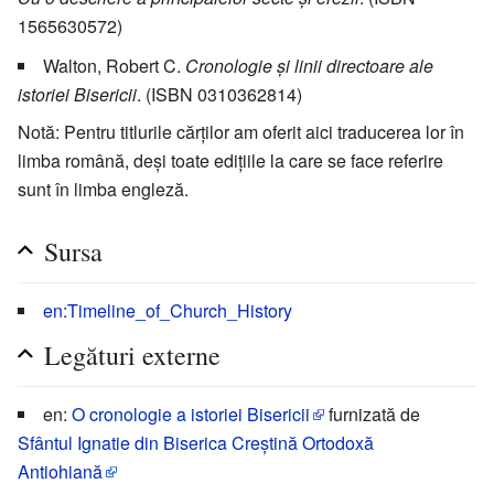
1565630572)
Walton, Robert C.
Cronologie şi linii directoare ale
istoriei Bisericii
. (ISBN 0310362814)
Notă: Pentru titlurile cărților am oferit aici traducerea lor în
limba română, deși toate edițiile la care se face referire
sunt în limba engleză.
Sursa
en:Timeline_of_Church_History
Legături externe
en:
O cronologie a istoriei Bisericii
furnizată de
Sfântul Ignatie din Biserica Creştină Ortodoxă
Antiohiană