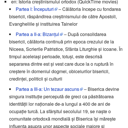
en: Istoria creştinismului ortodox (QuickTime movies)
Partea I: Începuturi
– Călătoria începe cu fondarea
bisericii, răspândirea creştinismului de către Apostoli,
Evangheliile şi instituirea Tainelor
Partea a II-a: Bizanţul
– După consolidarea
bisericii, călătoria continuă prin epoca crezului de la
Niceea, Scrierile Patristice, Sfânta Liturghie şi icoane. În
timpul aceleiaşi perioade, totuşi, este descrisă
separarea dintre est şi vest care duce la o ruptură în
creştere în domeniul dogmei, obiceiurilor bisericii,
credinţei, politicii şi culturii
Partea a III-a: Un tezaur ascuns
– Biserica devine
singura instituţie percepută de greci ca păstrătoarea
identităţii lor naţionale de-a lungul a 400 de ani de
ocupaţie turcă. La sfârşitul secolului 19, se naşte o
comunitate ortodoxă mondială şi Biserica îşi măreşte
influenţa asupra unor aspecte sociale majore şi