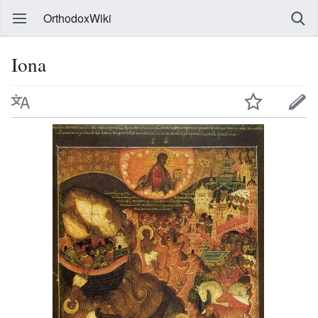
OrthodoxWiki
Iona