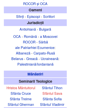
ROCOR şi OCA
Oameni
Sfinţi
-
Episcopi
-
Scriitori
Jurisdicţii
Antiohiană
-
Bulgară
OCA
-
Română
-
a Moscovei
ROCOR
-
Sârbă
ale Patriarhiei Ecumenice
:
Albaneză
-
Carpato-Rusă
Belarus
-
Greacă
-
Ucraineană
:
Palestiniană/Iordaniană
Mănăstiri
Seminarii Teologice
Hristos Mântuitorul
Sfântul Tihon
Sfânta Cruce
Sfântul Sava
Sfânta Treime
Sfânta Sofia
Sfântul Gherman
Sfântul Vladimir