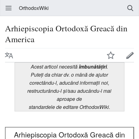
OrthodoxWiki
Arhiepiscopia Ortodoxă Greacă din
America
Acest articol necesită
îmbunătățiri
.
Puteți da chiar dv. o mână de ajutor
corectându-l, aducând informații noi,
restructurându-l și/sau aducându-l mai
aproape de
standardele de editare OrthodoxWiki.
Arhiepiscopia Ortodoxă Greacă din