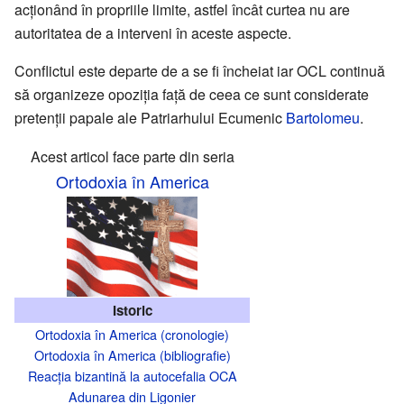
acţionând în propriile limite, astfel încât curtea nu are
autoritatea de a interveni în aceste aspecte.
Conflictul este departe de a se fi încheiat iar OCL continuă
să organizeze opoziţia faţă de ceea ce sunt considerate
pretenţii papale ale Patriarhului Ecumenic
Bartolomeu
.
Acest articol face parte din seria
Ortodoxia în America
Istoric
Ortodoxia în America (cronologie)
Ortodoxia în America (bibliografie)
Reacția bizantină la autocefalia OCA
Adunarea din Ligonier