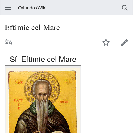
OrthodoxWiki
Eftimie cel Mare
Sf. Eftimie cel Mare