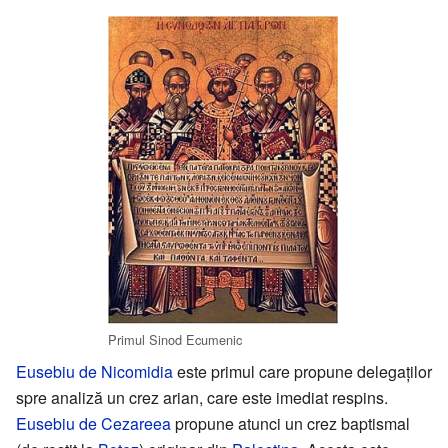
Primul Sinod Ecumenic
Eusebiu de Nicomidia
este primul care propune delegaților
spre analiză un crez arian, care este imediat respins.
Eusebiu de Cezareea
propune atunci un crez baptismal