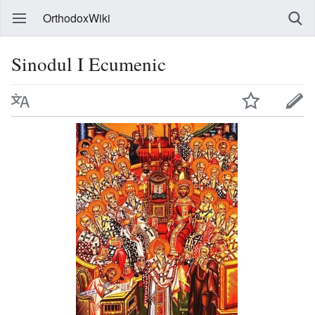
OrthodoxWiki
Sinodul I Ecumenic