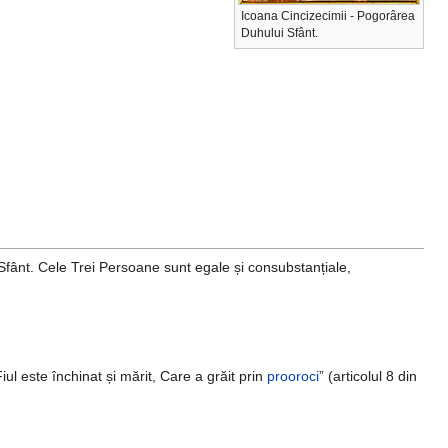
Icoana Cincizecimii - Pogorârea
Duhului Sfânt.
Sfânt. Cele Trei Persoane sunt egale și consubstanțiale,
ul este închinat și mărit, Care a grăit prin
prooroci
” (articolul 8 din