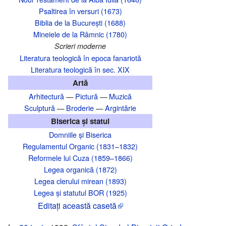
Psaltirea în versuri (1673)
Biblia de la București (1688)
Mineiele de la Râmnic (1780)
Scrieri moderne
Literatura teologică în epoca fanariotă
Literatura teologică în sec. XIX
Artă
Arhitectură
—
Pictură
—
Muzică
Sculptură
—
Broderie
—
Argintărie
Biserica și statul
Domniile și Biserica
Regulamentul Organic (1831–1832)
Reformele lui Cuza (1859–1866)
Legea organică (1872)
Legea clerului mirean (1893)
Legea și statutul BOR (1925)
Editaţi această casetă