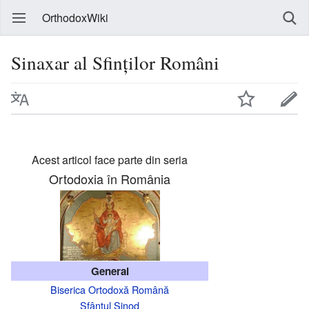
OrthodoxWiki
Sinaxar al Sfinților Români
Acest articol face parte din seria
Ortodoxia în România
General
Biserica Ortodoxă Română
Sfântul Sinod