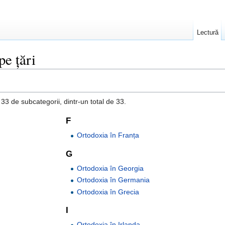
Lectură
pe țări
3 de subcategorii, dintr-un total de 33.
F
Ortodoxia în Franța
G
Ortodoxia în Georgia
Ortodoxia în Germania
Ortodoxia în Grecia
I
Ortodoxia în Irlanda