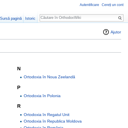
Autentificare
Cereți un cont
Căutare
Sursă pagină
Istoric
Ajutor
N
Ortodoxia în Noua Zeelandă
P
Ortodoxia în Polonia
R
Ortodoxia în Regatul Unit
Ortodoxia în Republica Moldova
Ortodoxia în România