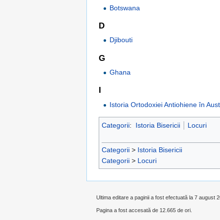
Botswana
D
Djibouti
G
Ghana
I
Istoria Ortodoxiei Antiohiene în Aust
Categorii
:
Istoria Bisericii
Locuri
Categorii
>
Istoria Bisericii
Categorii
>
Locuri
Ultima editare a paginii a fost efectuată la 7 august 
Pagina a fost accesată de 12.665 de ori.