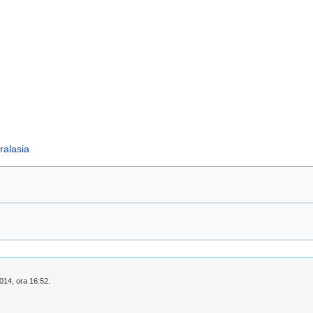
ralasia
2014, ora 16:52.