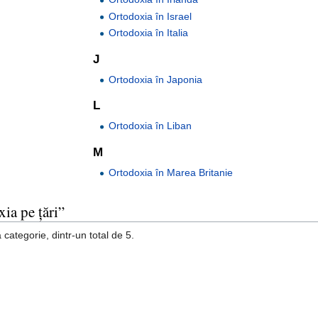
Ortodoxia în Israel
Ortodoxia în Italia
J
Ortodoxia în Japonia
L
Ortodoxia în Liban
M
Ortodoxia în Marea Britanie
ia pe țări”
categorie, dintr-un total de 5.