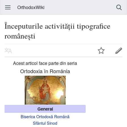
OrthodoxWiki
Începuturile activității tipografice
românești
Acest articol face parte din seria
Ortodoxia în România
General
Biserica Ortodoxă Română
Sfântul Sinod