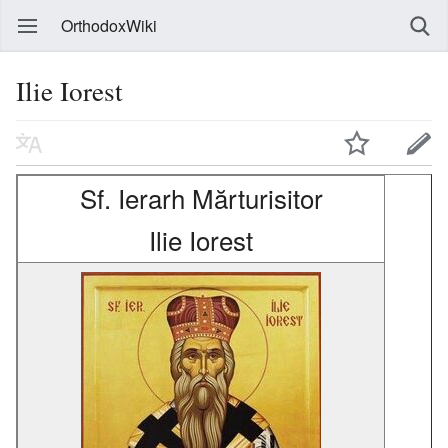
OrthodoxWiki
Ilie Iorest
Sf. Ierarh Mărturisitor
Ilie Iorest