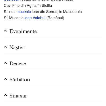
Cuv. Filip din Agira, în Sicilia
Sf. nou
mucenic
Ioan din Serres, în Macedonia
Sf. Mucenic
Ioan Valahul
(Românul)
Evenimente
Nașteri
Decese
Sărbători
Sinaxar