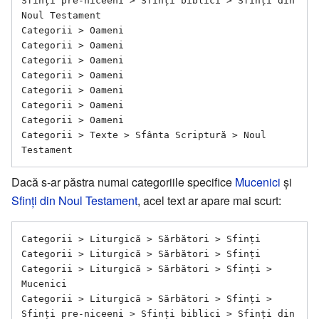
Sfinți pre-niceeni > Sfinți biblici > Sfinți din 
Noul Testament

Categorii > Oameni

Categorii > Oameni

Categorii > Oameni

Categorii > Oameni

Categorii > Oameni

Categorii > Oameni

Categorii > Oameni

Categorii > Texte > Sfânta Scriptură > Noul 
Dacă s-ar păstra numai categoriile specifice
Mucenici
și
Sfinți din Noul Testament
, acel text ar apare mai scurt:
Categorii > Liturgică > Sărbători > Sfinți

Categorii > Liturgică > Sărbători > Sfinți

Categorii > Liturgică > Sărbători > Sfinți > 
Mucenici

Categorii > Liturgică > Sărbători > Sfinți > 
Sfinți pre-niceeni > Sfinți biblici > Sfinți din 