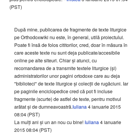
(PST)
După mine, publicarea de fragmente de texte liturgice
pe Orthodoxwiki nu este, în general, utilă proiectului.
Poate fi însă de folos cititorilor, cred, doar în măsura în
care aceste texte nu sunt deja publicate/accesibile
online pe alte siteuri. Chiar și atunci, cu
recomandarea de a transmite textele liturgice (și)
administratorilor unor pagini ortodoxe care au deja
"biblioteci" de texte liturgice și colecții de rugăciuni. Iar
pe paginile enciclopedice cred că pot fi incluse
fragmente (scurte) de astfel de texte, pentru motivul
arătat și de dumneavoastră.
Iuliana
4 ianuarie 2015
08:04 (PST)
La mulți ani și un an nou cu bine!
Iuliana
4 ianuarie
2015 08:04 (PST)