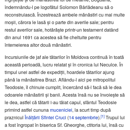
îndemnându-l pe logofătul Solomon Bârlădeanu să o
reconstruiască. Înzestrează ambele mănăstiri cu mai multe
moșii, cărora le lasă și o parte din averile sale; pentru
restul averilor sale, hotărăște printr-un testament datând
din anul 1691 ca acestea să fie cheltuite pentru
întemeierea altor două mănăstiri.
Incursiunile de jaf ale tătarilor în Moldova continuă în toată
această perioadă, lucru relatat și în cronica lui Neculce. În
timpul unei astfel de expediții, hoardele tătarilor ajung
până la mănăstirea Brazi. Aflându-l aici pe mitropolitul
Teodosie, îl chinuie cumplit, încercând să-l facă să le dea
odoarele mănăstirii și banii. Acesta însă nu se învoiește să
le dea, astfel că tătarii i-au tăiat capul, sfântul Teodosie
primind astfel cununa
muceniciei
, la scurt timp după
[1]
praznicul
Înălțării Sfintei Cruci
(
14 septembrie
).
Trupul lui
a fost îngropat în biserica Sf. Gheorghe, ctitoria lui, însă cu