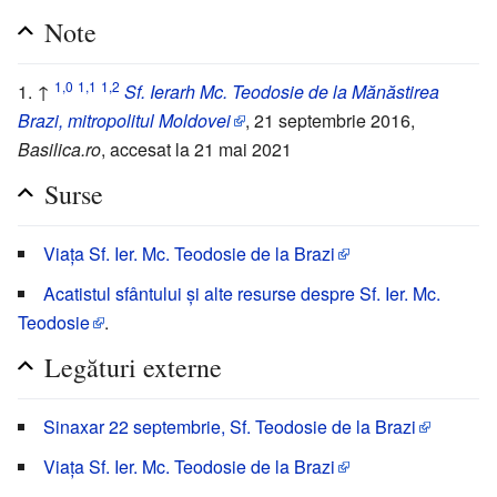
Note
1,0
1,1
1,2
↑
Sf. Ierarh Mc. Teodosie de la Mănăstirea
Brazi, mitropolitul Moldovei
, 21 septembrie 2016,
Basilica.ro
, accesat la 21 mai 2021
Surse
Viața Sf. Ier. Mc. Teodosie de la Brazi
Acatistul sfântului și alte resurse despre Sf. Ier. Mc.
Teodosie
.
Legături externe
Sinaxar 22 septembrie, Sf. Teodosie de la Brazi
Viața Sf. Ier. Mc. Teodosie de la Brazi