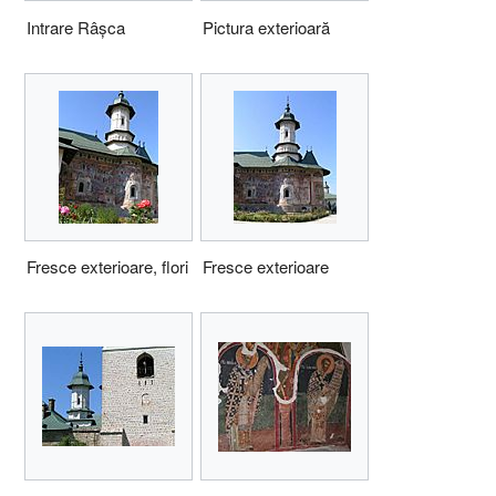
Intrare Râșca
Pictura exterioară
Fresce exterioare, flori
Fresce exterioare