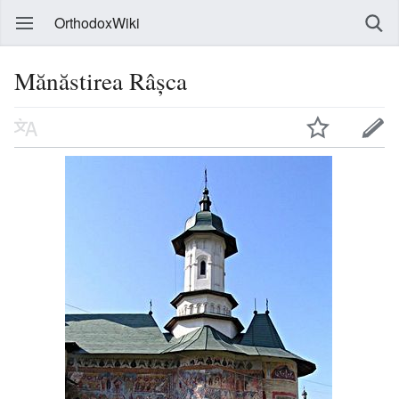
OrthodoxWiki
Mănăstirea Râșca