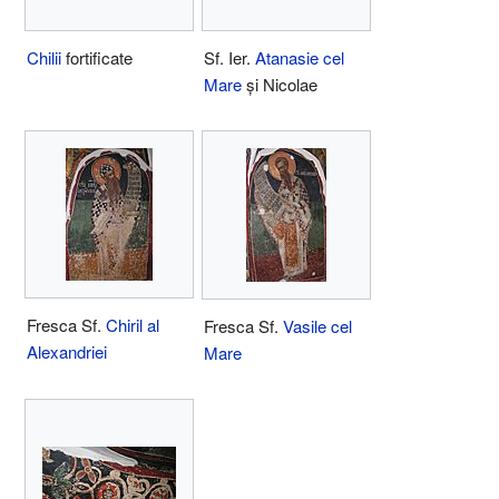
Chilii
fortificate
Sf. Ier.
Atanasie cel
Mare
și Nicolae
Fresca Sf.
Chiril al
Fresca Sf.
Vasile cel
Alexandriei
Mare