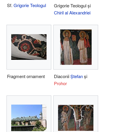
Sf.
Grigorie Teologul
Grigorie Teologul și
Chiril al Alexandriei
Fragment ornament
Diaconii
Ștefan
și
Prohor