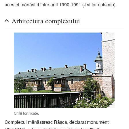
acestei mănăstiri între anii 1990-1991 și viitor episcop).
Arhitectura complexului
Chilii fortificate.
Complexul mănăstiresc Râșca, declarat monument