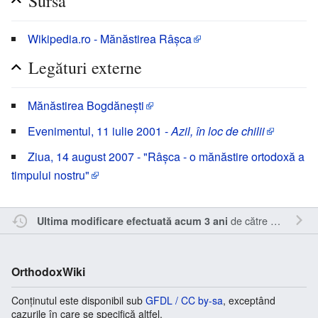
Sursă
Wikipedia.ro - Mănăstirea Râșca
Legături externe
Mănăstirea Bogdănești
Evenimentul, 11 iulie 2001 -
Azil, în loc de chilii
Ziua, 14 august 2007 - "Râșca - o mănăstire ortodoxă a
timpului nostru"
de către
Sîmbotin
.
Ultima modificare efectuată acum 3 ani
OrthodoxWiki
Conținutul este disponibil sub
GFDL / CC by-sa
, exceptând
cazurile în care se specifică altfel.