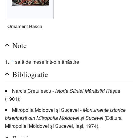
Ornament Râșca
Note
↑
sală de mese într-o mănăstire
Bibliografie
Narcis Crețulescu -
Istoria Sfintei Mănăstiri Râșca
(1901);
Mitropolia Moldovei și Sucevei -
Monumente istorice
bisericești din Mitropolia Moldovei și Sucevei
(Editura
Mitropoliei Moldovei și Sucevei, Iași, 1974).