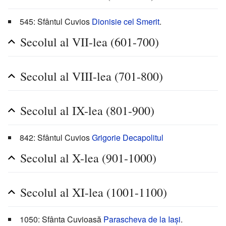
545: Sfântul Cuvios
Dionisie cel Smerit
.
Secolul al VII-lea (601-700)
Secolul al VIII-lea (701-800)
Secolul al IX-lea (801-900)
842: Sfântul Cuvios
Grigorie Decapolitul
Secolul al X-lea (901-1000)
Secolul al XI-lea (1001-1100)
1050: Sfânta Cuvioasă
Parascheva de la Iași
.