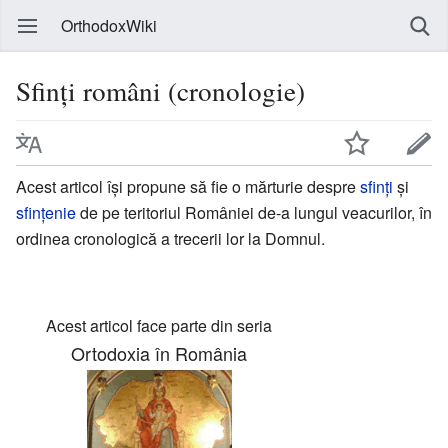
OrthodoxWiki
Sfinți români (cronologie)
Acest articol își propune să fie o mărturie despre
sfinți
și
sfințenie
de pe teritoriul României de-a lungul veacurilor, în
ordinea cronologică a trecerii lor la Domnul.
Acest articol face parte din seria
Ortodoxia în România