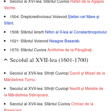
Secolul al XVI-lea: Sfântul Cuvios
Rafail de la Agapia
Veche
.
1504: Dreptcredinciosul Voievod
Ștefan cel Mare și
Sfânt
.
1508: Sfântul Ierarh
Nifon al II-lea al Constantinopolului
1521: Sfântul Voievod
Neagoe Basarab
.
1570: Sfântul Cuvios
Amfilohie de la Pângărați
.
Secolul al XVII-lea (1601-1700)
Secolul al XVII-lea: Sfinții Cuvioși
Daniil şi Misail de la
Mănăstirea Turnu
.
Secolul al XVII-lea: Sfinții Cuvioși
Neofit și Meletie de
la Mănăstirea Stânișoara
.
Secolul al XVII-lea: Sfântul Cuvios
Chiriac de la
Bisericani
.