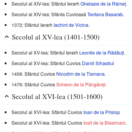
Secolul al XIV-lea: Sfântul Ierarh
Ghelasie de la Râmeț
.
Secolul al XIV-lea: Sfânta Cuvioasă
Teofana Basarab
.
1372: Sfântul Ierarh
Iachint de Vicina
.
Secolul al XV-lea (1401-1500)
Secolul al XV-lea: Sfântul Ierarh
Leontie de la Rădăuți
.
Secolul al XV-lea: Sfântul Cuvios
Daniil Sihastrul
1406: Sfântul Cuvios
Nicodim de la Tismana
.
1476: Sfântul Cuvios
Simeon de la Pângărați
.
Secolul al XVI-lea (1501-1600)
Secolul al XVI-lea: Sfântul Cuvios
Ioan de la Prislop
Secolul al XVI-lea: Sfântul Cuvios
Iosif de la Bisericani
.