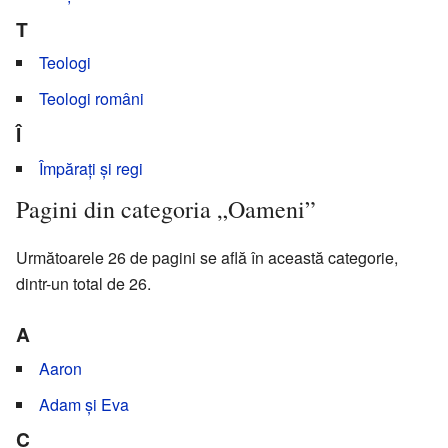
T
Teologi
Teologi români
Î
Împărați și regi
Pagini din categoria „Oameni”
Următoarele 26 de pagini se află în această categorie,
dintr-un total de 26.
A
Aaron
Adam și Eva
C