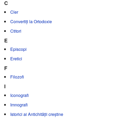
C
Cler
Convertiți la Ortodoxie
Ctitori
E
Episcopi
Eretici
F
Filozofi
I
Iconografi
Imnografi
Istorici ai Antichității creștine