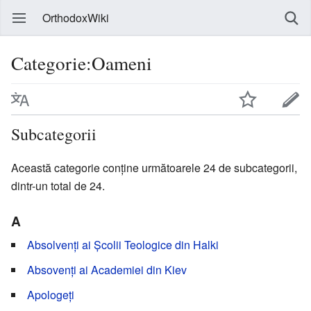
OrthodoxWiki
Categorie:Oameni
Subcategorii
Această categorie conține următoarele 24 de subcategorii,
dintr-un total de 24.
A
Absolvenți ai Școlii Teologice din Halki
Absovenți ai Academiei din Kiev
Apologeți