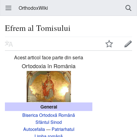
OrthodoxWiki
Efrem al Tomisului
Acest articol face parte din seria
Ortodoxia în România
General
Biserica Ortodoxă Română
Sfântul Sinod
Autocefalia
—
Patriarhatul
Limba română