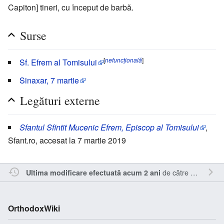
Capiton] tineri, cu început de barbă.
Surse
[
nefuncțională
]
Sf. Efrem al Tomisului
Sinaxar, 7 martie
Legături externe
Sfantul Sfintit Mucenic Efrem, Episcop al Tomisului
,
Sfant.ro, accesat la 7 martie 2019
de către
RappY
.
Ultima modificare efectuată acum 2 ani
OrthodoxWiki