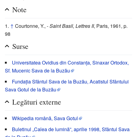
Note
↑
Courtonne, Y., -
Saint Basil, Lettres II
, Paris, 1961, p.
98
Surse
Universitatea Ovidius din Constanța, Sinaxar Ortodox,
Sf. Mucenic Sava de la Buzău
Fundația Sfântul Sava de la Buzău, Acatistul Sfântului
Sava Gotul de la Buzău
Legături externe
Wikipedia română, Sava Gotul
Buletinul „Calea de lumină”, aprilie 1998, Sfântul Sava