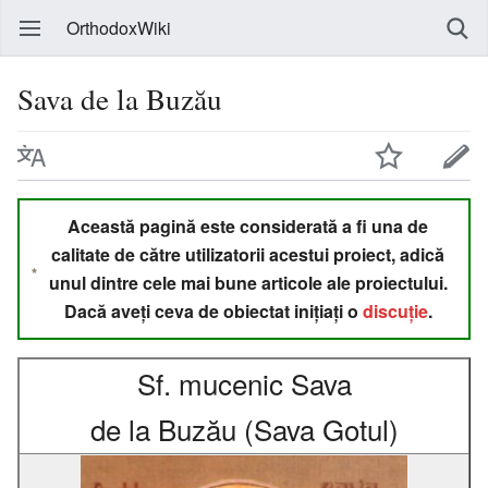
OrthodoxWiki
Sava de la Buzău
Această pagină este considerată a fi una de
calitate de către utilizatorii acestui proiect, adică
unul dintre cele mai bune articole ale proiectului.
Dacă aveți ceva de obiectat inițiați o
discuție
.
Sf. mucenic Sava
de la Buzău (Sava Gotul)