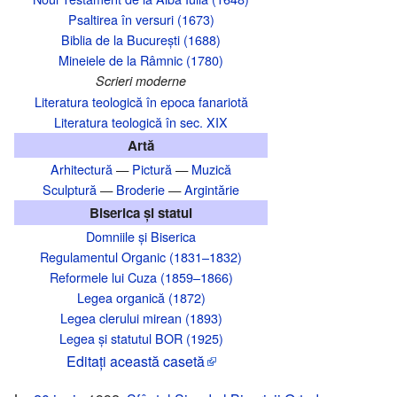
Psaltirea în versuri (1673)
Biblia de la București (1688)
Mineiele de la Râmnic (1780)
Scrieri moderne
Literatura teologică în epoca fanariotă
Literatura teologică în sec. XIX
Artă
Arhitectură
—
Pictură
—
Muzică
Sculptură
—
Broderie
—
Argintărie
Biserica și statul
Domniile și Biserica
Regulamentul Organic (1831–1832)
Reformele lui Cuza (1859–1866)
Legea organică (1872)
Legea clerului mirean (1893)
Legea și statutul BOR (1925)
Editaţi această casetă