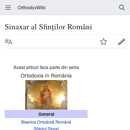
OrthodoxWiki
Sinaxar al Sfinților Români
Acest articol face parte din seria
Ortodoxia în România
General
Biserica Ortodoxă Română
Sfântul Sinod