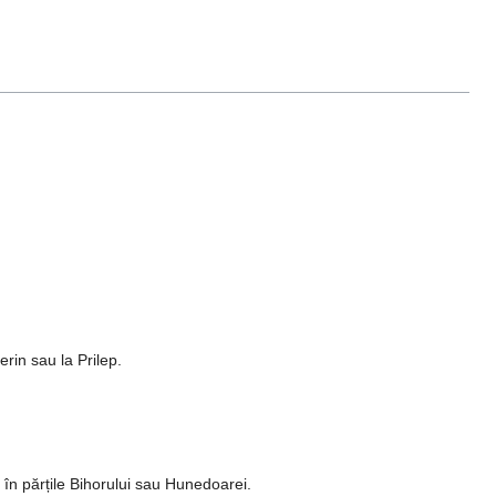
erin sau la Prilep.
l în părțile Bihorului sau Hunedoarei.