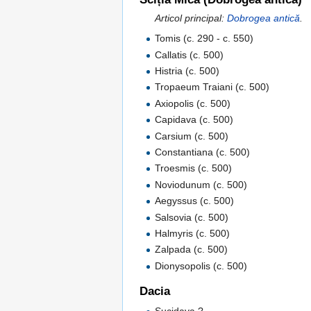
Articol principal:
Dobrogea antică
.
Tomis (c. 290 - c. 550)
Callatis (c. 500)
Histria (c. 500)
Tropaeum Traiani (c. 500)
Axiopolis (c. 500)
Capidava (c. 500)
Carsium (c. 500)
Constantiana (c. 500)
Troesmis (c. 500)
Noviodunum (c. 500)
Aegyssus (c. 500)
Salsovia (c. 500)
Halmyris (c. 500)
Zalpada (c. 500)
Dionysopolis (c. 500)
Dacia