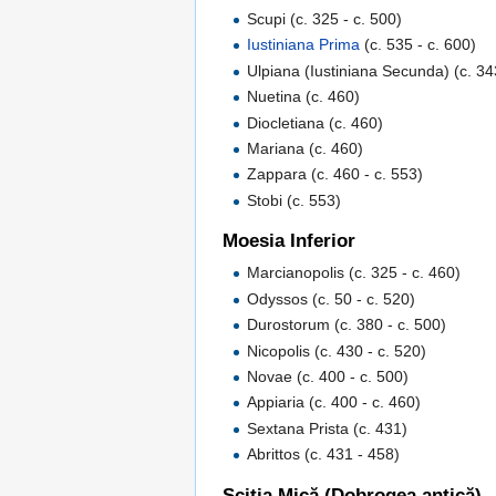
Scupi (c. 325 - c. 500)
Iustiniana Prima
(c. 535 - c. 600)
Ulpiana (Iustiniana Secunda) (c. 34
Nuetina (c. 460)
Diocletiana (c. 460)
Mariana (c. 460)
Zappara (c. 460 - c. 553)
Stobi (c. 553)
Moesia Inferior
Marcianopolis (c. 325 - c. 460)
Odyssos (c. 50 - c. 520)
Durostorum (c. 380 - c. 500)
Nicopolis (c. 430 - c. 520)
Novae (c. 400 - c. 500)
Appiaria (c. 400 - c. 460)
Sextana Prista (c. 431)
Abrittos (c. 431 - 458)
Sciția Mică (Dobrogea antică)